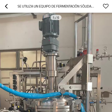
SE UTILIZA UN EQUIPO DE FERMENTACIÓN SÓLIDA BIO FERMENTER 5L-50KL CON DIFERENTES VOLÚMENES.
1
/
6