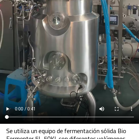
Se utiliza un equipo de fermentación sólida Bio
Fermenter 5L-50KL con diferentes volúmenes.