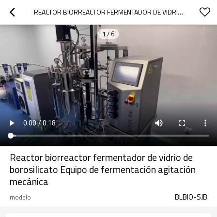
REACTOR BIORREACTOR FERMENTADOR DE VIDRIO DE BOROSILICATO EQUIPO DE FERMENTACIÓN AGITACIÓN MECÁNICA
1
/
6
Reactor biorreactor fermentador de vidrio de
borosilicato Equipo de fermentación agitación
mecánica
BLBIO-SJB
modelo