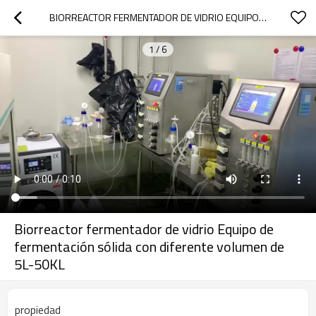
BIORREACTOR FERMENTADOR DE VIDRIO EQUIPO DE FERMENTACIÓN SÓLIDA CON DIFERENTE VOLUMEN DE 5L-50KL
1
/
6
Biorreactor fermentador de vidrio Equipo de
fermentación sólida con diferente volumen de
5L-50KL
propiedad