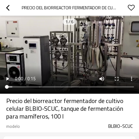
PRECIO DEL BIORREACTOR FERMENTADOR DE CULTIVO CELULAR BLBIO-SCUC, TANQUE DE FERMENTACIÓN PARA MAMÍFEROS, 100 L
1
/
6
Precio del biorreactor fermentador de cultivo
celular BLBIO-SCUC, tanque de fermentación
para mamíferos, 100 l
BLBIO-SCUC
modelo