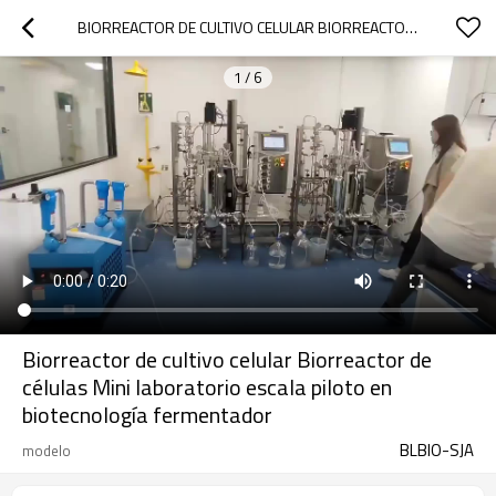
BIORREACTOR DE CULTIVO CELULAR BIORREACTOR DE CÉLULAS MINI LABORATORIO ESCALA PILOTO EN BIOTECNOLOGÍA FERMENTADOR
1
/
6
Biorreactor de cultivo celular Biorreactor de
células Mini laboratorio escala piloto en
biotecnología fermentador
BLBIO-SJA
modelo