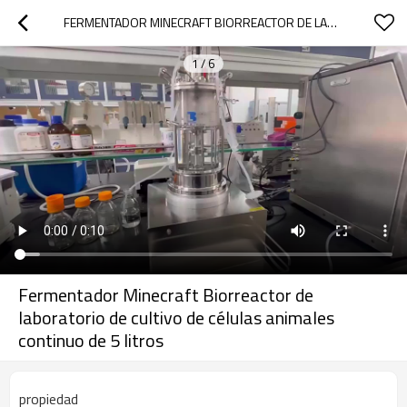
FERMENTADOR MINECRAFT BIORREACTOR DE LABORATORIO DE CULTIVO DE CÉLULAS ANIMALES CONTINUO DE 5 LITROS
1
/
6
Fermentador Minecraft Biorreactor de
laboratorio de cultivo de células animales
continuo de 5 litros
propiedad