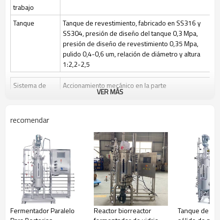
trabajo
Tanque
Tanque de revestimiento, fabricado en SS316 y
SS304, presión de diseño del tanque 0,3 Mpa,
presión de diseño de revestimiento 0,35 Mpa,
pulido 0,4-0,6 um, relación de diámetro y altura
1:2,2-2,5
Sistema de
Accionamiento mecánico en la parte
VER MÁS
agitación
superior/inferior o accionamiento magnético en la
parte superior, 3 palas de seis aspas ajustables
en altura
recomendar
Velocidad de agitación: 50~1000 rpm/50-400
rpm
Esterilización
Esterilización manual en el lugar (SIP), el control
automático por programa es opcional
Limpio
Limpieza en el lugar (CIP) mediante válvulas de
control y tuberías de bola rociadora + CIP
Control de gas
Control por medidor de rotor, caudal de aire 1
Fermentador Paralelo
Reactor biorreactor
Tanque de fe
vvm o caudal de O2