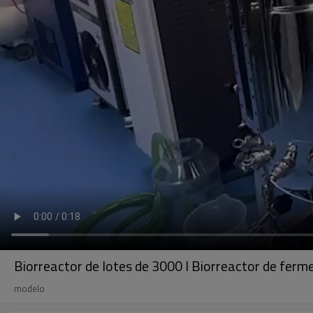
Biorreactor de lotes de 3000 l Biorreactor de ferm
modelo