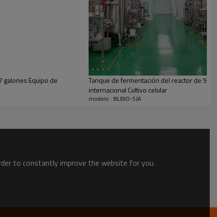
 7 galones Equipo de
Tanque de fermentación del reactor de 50 l
internacional Cultivo celular
modelo : BLBIO-SJA
order to constantly improve the website for you.