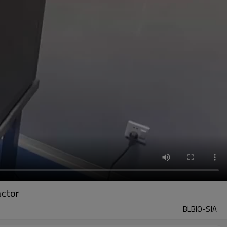
actor
BLBIO-SJA