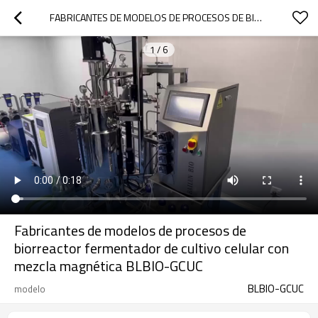
FABRICANTES DE MODELOS DE PROCESOS DE BIORREACTOR FERMENTADOR DE CULTIVO CELULAR CON MEZCLA MAGNÉTICA BLBIO-GCUC
1
/
6
Fabricantes de modelos de procesos de
biorreactor fermentador de cultivo celular con
mezcla magnética BLBIO-GCUC
BLBIO-GCUC
modelo