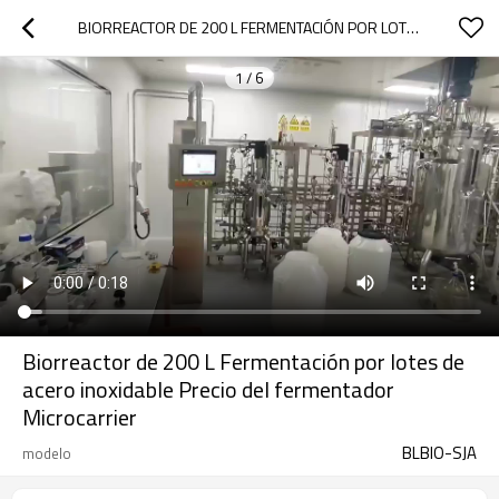
BIORREACTOR DE 200 L FERMENTACIÓN POR LOTES DE ACERO INOXIDABLE PRECIO DEL FERMENTADOR MICROCARRIER
1
/
6
Biorreactor de 200 L Fermentación por lotes de
acero inoxidable Precio del fermentador
Microcarrier
BLBIO-SJA
modelo